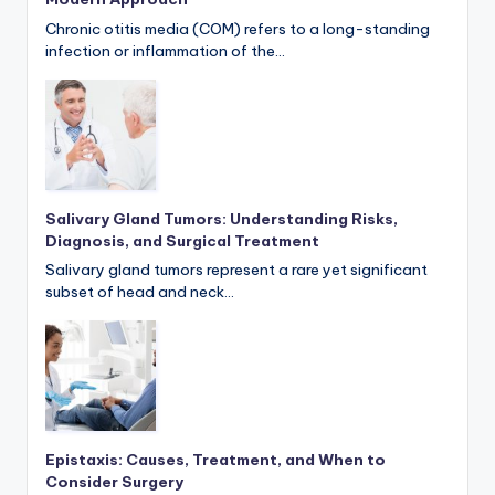
Chronic otitis media (COM) refers to a long-standing
infection or inflammation of the…
Salivary Gland Tumors: Understanding Risks,
Diagnosis, and Surgical Treatment
Salivary gland tumors represent a rare yet significant
subset of head and neck…
Epistaxis: Causes, Treatment, and When to
Consider Surgery