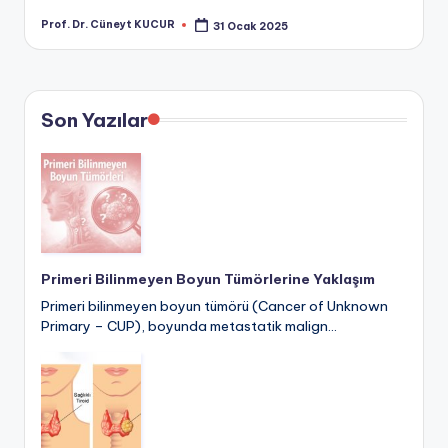
Prof. Dr. Cüneyt KUCUR
31 Ocak 2025
Posted
by
Son Yazılar
Primeri Bilinmeyen Boyun Tümörlerine Yaklaşım
Primeri bilinmeyen boyun tümörü (Cancer of Unknown
Primary – CUP), boyunda metastatik malign…