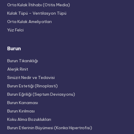
Orta Kulak İltihabı (Otitis Media)
Kulak Tüpü – Ventilasyon Tüpü
Orta Kulak Ameliyatları
Yüz Felci
Burun
Burun Tıkanıklığı
Alerjik Rinit
Sinüzit Nedir ve Tedavisi
Burun Estetiği (Rinoplasti)
Burun Eğriliği (Septum Deviasyonu)
Burun Kanaması
Burun Kırılması
Koku Alma Bozuklukları
Burun Etlerinin Büyümesi (Konka Hipertrofisi)