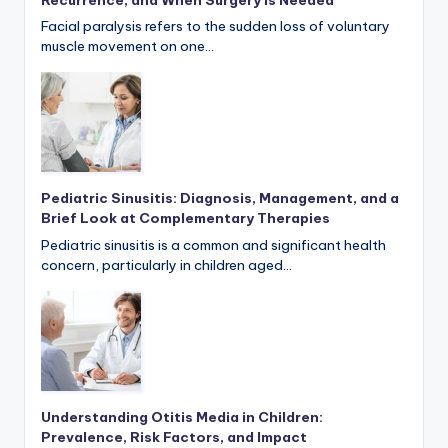
Facial paralysis refers to the sudden loss of voluntary
muscle movement on one…
Pediatric Sinusitis: Diagnosis, Management, and a
Brief Look at Complementary Therapies
Pediatric sinusitis is a common and significant health
concern, particularly in children aged…
Understanding Otitis Media in Children:
Prevalence, Risk Factors, and Impact