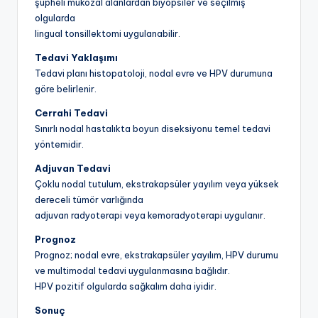
şüpheli mukozal alanlardan biyopsiler ve seçilmiş
olgularda
lingual tonsillektomi uygulanabilir.
Tedavi Yaklaşımı
Tedavi planı histopatoloji, nodal evre ve HPV durumuna
göre belirlenir.
Cerrahi Tedavi
Sınırlı nodal hastalıkta boyun diseksiyonu temel tedavi
yöntemidir.
Adjuvan Tedavi
Çoklu nodal tutulum, ekstrakapsüler yayılım veya yüksek
dereceli tümör varlığında
adjuvan radyoterapi veya kemoradyoterapi uygulanır.
Prognoz
Prognoz; nodal evre, ekstrakapsüler yayılım, HPV durumu
ve multimodal tedavi uygulanmasına bağlıdır.
HPV pozitif olgularda sağkalım daha iyidir.
Sonuç