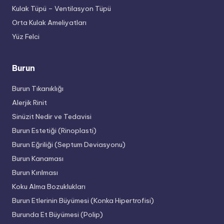
Kulak Tüpü – Ventilasyon Tüpü
Orta Kulak Ameliyatları
Yüz Felci
Burun
Burun Tıkanıklığı
Alerjik Rinit
Sinüzit Nedir ve Tedavisi
Burun Estetiği (Rinoplasti)
Burun Eğriliği (Septum Deviasyonu)
Burun Kanaması
Burun Kırılması
Koku Alma Bozuklukları
Burun Etlerinin Büyümesi (Konka Hipertrofisi)
Burunda Et Büyümesi (Polip)