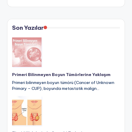
Son Yazılar
Primeri Bilinmeyen Boyun Tümörlerine Yaklaşım
Primeri bilinmeyen boyun tümörü (Cancer of Unknown
Primary – CUP), boyunda metastatik malign…