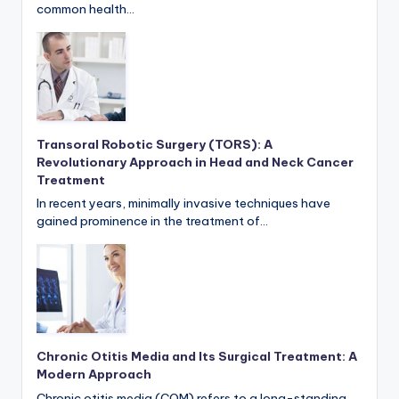
common health…
Transoral Robotic Surgery (TORS): A
Revolutionary Approach in Head and Neck Cancer
Treatment
In recent years, minimally invasive techniques have
gained prominence in the treatment of…
Chronic Otitis Media and Its Surgical Treatment: A
Modern Approach
Chronic otitis media (COM) refers to a long-standing