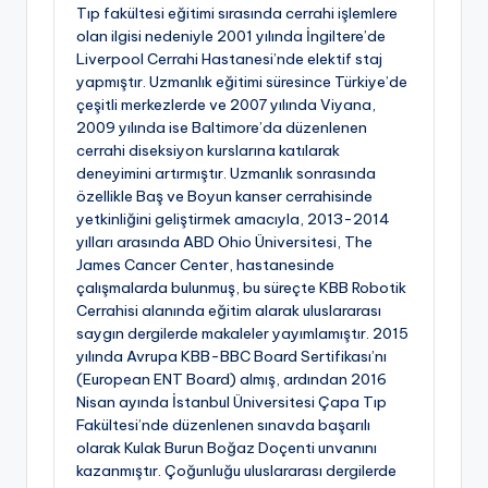
Tıp fakültesi eğitimi sırasında cerrahi işlemlere
olan ilgisi nedeniyle 2001 yılında İngiltere’de
Liverpool Cerrahi Hastanesi’nde elektif staj
yapmıştır. Uzmanlık eğitimi süresince Türkiye’de
çeşitli merkezlerde ve 2007 yılında Viyana,
2009 yılında ise Baltimore’da düzenlenen
cerrahi diseksiyon kurslarına katılarak
deneyimini artırmıştır. Uzmanlık sonrasında
özellikle Baş ve Boyun kanser cerrahisinde
yetkinliğini geliştirmek amacıyla, 2013-2014
yılları arasında ABD Ohio Üniversitesi, The
James Cancer Center, hastanesinde
çalışmalarda bulunmuş, bu süreçte KBB Robotik
Cerrahisi alanında eğitim alarak uluslararası
saygın dergilerde makaleler yayımlamıştır. 2015
yılında Avrupa KBB-BBC Board Sertifikası’nı
(European ENT Board) almış, ardından 2016
Nisan ayında İstanbul Üniversitesi Çapa Tıp
Fakültesi’nde düzenlenen sınavda başarılı
olarak Kulak Burun Boğaz Doçenti unvanını
kazanmıştır. Çoğunluğu uluslararası dergilerde